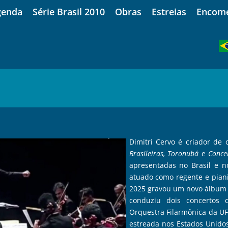
genda
Série Brasil 2010
Obras
Estreias
Encom
Dimitri Cervo é criador de
Brasileiras, Toronubá
e
Conce
apresentadas no Brasil e n
atuado como regente e piani
2025 gravou um novo álbum 
conduziu dois concertos 
Orquestra Filarmônica da 
estreada nos Estados Unid