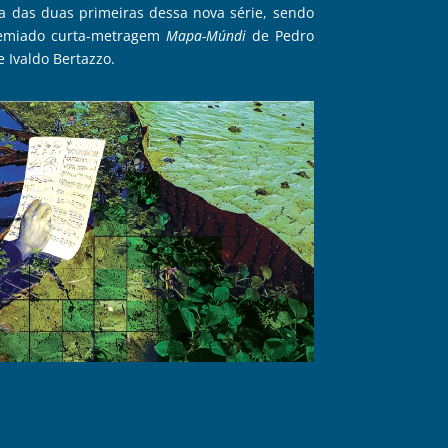
ia das duas primeiras dessa nova série, sendo
premiado curta-metragem
Mapa-Múndi
de Pedro
 Ivaldo Bertazzo.