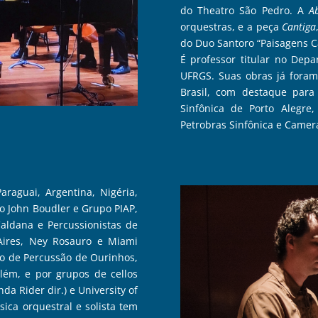
do Theatro São Pedro. A
A
orquestras, e a peça
Cantiga
do Duo Santoro “Paisagens C
É professor titular no Dep
UFRGS. Suas obras já foram
Brasil, com destaque para 
Sinfônica de Porto Alegre,
Petrobras Sinfônica e Camer
raguai, Argentina, Nigéria,
o John Boudler e Grupo PIAP,
aldana e Percussionistas de
Aires, Ney Rosauro e Miami
o de Percussão de Ourinhos,
lém, e por grupos de cellos
a Rider dir.) e University of
ica orquestral e solista tem