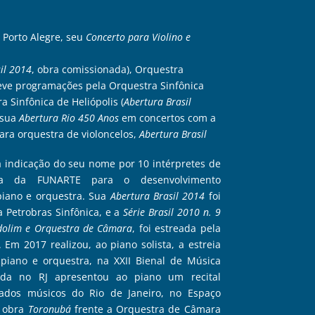
Porto Alegre, seu
Concerto para Violino e
il 2014
, obra comissionada), Orquestra
ve programações pela Orquestra Sinfônica
ra Sinfônica de Heliópolis (
Abertura Brasil
 sua
Abertura Rio 450 Anos
em concertos com a
ra orquestra de violoncelos,
Abertura Brasil
 indicação do seu nome por 10 intérpretes de
da da FUNARTE para o desenvolvimento
piano e orquestra. Sua
Abertura Brasil 2014
foi
 Petrobras Sinfônica, e a
Série Brasil 2010 n. 9
ndolim e Orquestra de Câmara
, foi estreada pela
 Em 2017 realizou, ao piano solista, a estreia
piano e orquestra, na XXII Bienal de Música
da no RJ apresentou ao piano um recital
cados músicos do Rio de Janeiro, no Espaço
 obra
Toronubá
frente a Orquestra de Câmara