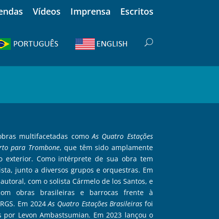
endas
Vídeos
Imprensa
Escritos
 obras multifacetadas como
As Quatro Estações
rto para Trombone
, que têm sido amplamente
o exterior. Como intérprete de sua obra tem
sta, junto a diversos grupos e orquestras. Em
autoral,
com o solista Cármelo de los Santos, e
com obras brasileiras e barrocas frente à
UFRGS. Em 2024
As Quatro Estações Brasileiras
foi
os por Levon Ambastsumian
.
Em 2023 lançou o