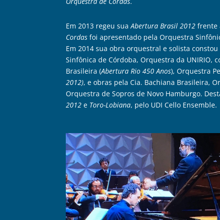
Orquestra de Cordas
.
Em 2013 regeu sua
Abertura Brasil 2012
frente
Cordas
foi apresentado pela Orquestra Sinfôni
Em 2014 sua obra orquestral e solista constou
Sinfônica de Córdoba, Orquestra da UNIRIO, 
Brasileira (
Abertura Rio 450 Anos
), Orquestra Pe
2012)
, e obras pela Cia. Bachiana Brasileira
Orquestra de Sopros de Novo Hamburgo. Destac
2012
e
Toro-Lobiana
, pelo UDI Cello Ensemble.